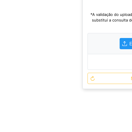
*A validação do uploa
substitui a consulta 
E