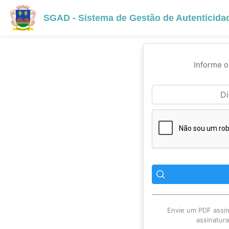
SGAD - Sistema de Gestão de Autenticid
Informe o
Envie um PDF assin
assinatur