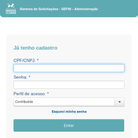
Sistema de Solicitações - SEFIN - Administração
Já tenho cadastro
CPF/CNPJ: *
Senha: *
Perfil de acesso: *
Contribuinte
Esqueci minha senha
Entrar